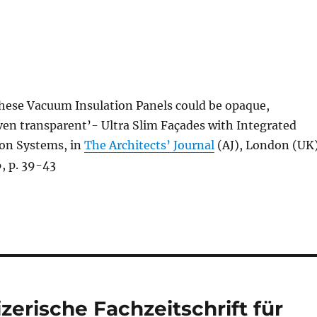
These Vacuum Insulation Panels could be opaque,
ven transparent’- Ultra Slim Façades with Integrated
on Systems, in
The Architects’ Journal
(AJ), London (UK)
, p. 39-43
zerische Fachzeitschrift für