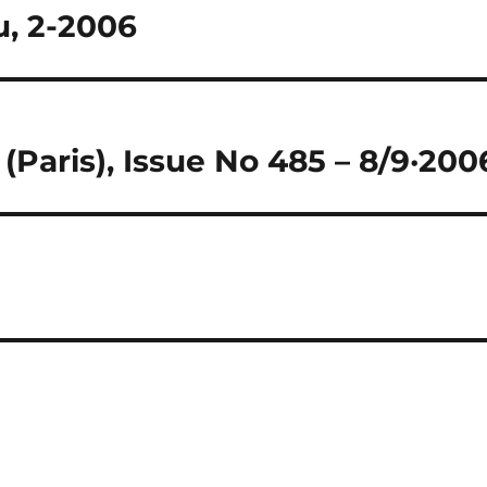
, 2-2006
(Paris), Issue No 485 – 8/9·200