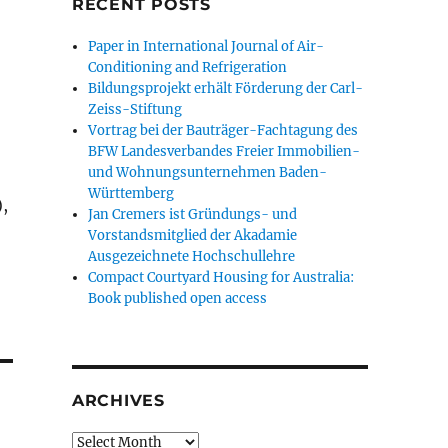
RECENT POSTS
Paper in International Journal of Air-
Conditioning and Refrigeration
Bildungsprojekt erhält Förderung der Carl-
Zeiss-Stiftung
Vortrag bei der Bauträger-Fachtagung des
BFW Landesverbandes Freier Immobilien-
und Wohnungsunternehmen Baden-
Württemberg
,
Jan Cremers ist Gründungs- und
Vorstandsmitglied der Akadamie
Ausgezeichnete Hochschullehre
Compact Courtyard Housing for Australia:
Book published open access
ARCHIVES
Archives