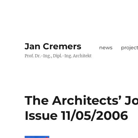
Jan Cremers
news
projec
Prof. Dr.-Ing., Dipl.-Ing. Architekt
The Architects’ J
Issue 11/05/2006