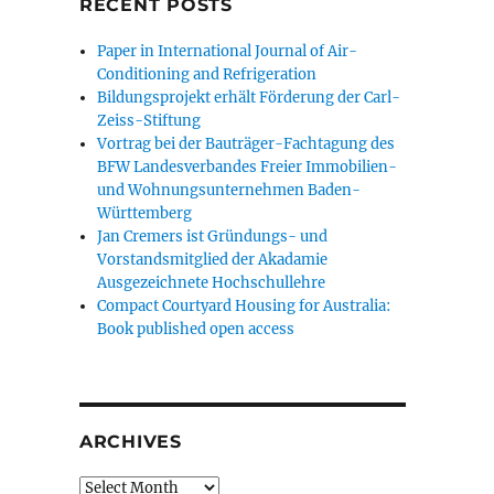
RECENT POSTS
Paper in International Journal of Air-
Conditioning and Refrigeration
Bildungsprojekt erhält Förderung der Carl-
Zeiss-Stiftung
Vortrag bei der Bauträger-Fachtagung des
BFW Landesverbandes Freier Immobilien-
und Wohnungsunternehmen Baden-
Württemberg
Jan Cremers ist Gründungs- und
Vorstandsmitglied der Akadamie
Ausgezeichnete Hochschullehre
Compact Courtyard Housing for Australia:
Book published open access
ARCHIVES
Archives