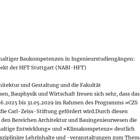
haltiger Baukompetenzen in Ingenieurstudiengängen:
jekt der HFT Stuttgart (NABI-HFT)
hitektur und Gestaltung und die Fakultät
en, Bauphysik und Wirtschaft freuen sich sehr, dass das
06.2025 bis 31.05.2029 im Rahmen des Programms »CZS
ie Carl-Zeiss-Stiftung gefördert wird.Durch diesen
n den Bereichen Architektur und Bauingenieurwesen die
ltige Entwicklung« und »Klimakompetenz« deutlich
disziplinäre Lehrinhalte und -veranstaltungen zum Them