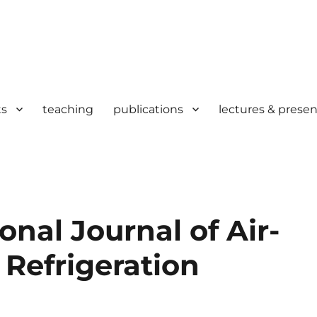
ts
teaching
publications
lectures & presen
onal Journal of Air-
 Refrigeration