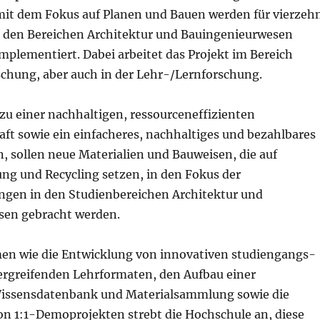
mit dem Fokus auf Planen und Bauen werden für vierzeh
 den Bereichen Architektur und Bauingenieurwesen
mplementiert. Dabei arbeitet das Projekt im Bereich
schung, aber auch in der Lehr-/Lernforschung.
u einer nachhaltigen, ressourceneffizienten
aft sowie ein einfacheres, nachhaltiges und bezahlbares
, sollen neue Materialien und Bauweisen, die auf
g und Recycling setzen, in den Fokus der
ngen in den Studienbereichen Architektur und
sen gebracht werden.
n wie die Entwicklung von innovativen studiengangs-
ergreifenden Lehrformaten, den Aufbau einer
ssensdatenbank und Materialsammlung sowie die
n 1:1-Demoprojekten strebt die Hochschule an, diese