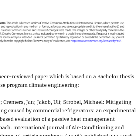
t peer-reviewed paper which is based on a Bachelor thesis
se program climate engineering:
; Cremers, Jan; Jakob, Uli; Strobel, Michael: Mitigating
ing caused by commercial refrigerators: an experimental
based evaluation of a passive heat management
oach. International Journal of Air-Conditioning and