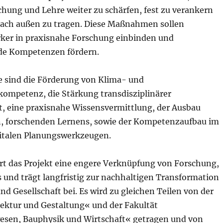
hung und Lehre weiter zu schärfen, fest zu verankern
nach außen zu tragen. Diese Maßnahmen sollen
rker in praxisnahe Forschung einbinden und
de Kompetenzen fördern.
le sind die Förderung von Klima- und
kompetenz, die Stärkung transdisziplinärer
 eine praxisnahe Wissensvermittlung, der Ausbau
n, forschenden Lernens, sowie der Kompetenzaufbau im
italen Planungswerkzeugen.
rt das Projekt eine engere Verknüpfung von Forschung,
 und trägt langfristig zur nachhaltigen Transformation
nd Gesellschaft bei. Es wird zu gleichen Teilen von der
tektur und Gestaltung« und der Fakultät
sen, Bauphysik und Wirtschaft« getragen und von