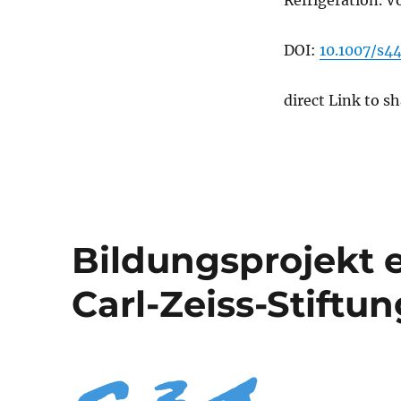
Refrigeration. V
DOI:
10.1007/s
direct Link to s
Bildungsprojekt 
Carl-Zeiss-Stiftun