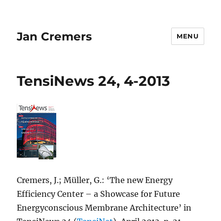
Jan Cremers
MENU
TensiNews 24, 4-2013
Cremers, J.; Müller, G.: ‘The new Energy
Efficiency Center – a Showcase for Future
Energyconscious Membrane Architecture’ in