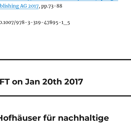
ublishing AG 2017
, pp.73-88
 10.1007/978-3-319-47895-1_5
T on Jan 20th 2017
ofhäuser für nachhaltige