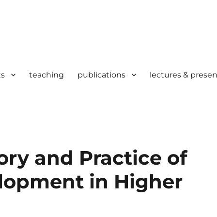
ts
teaching
publications
lectures & presen
ry and Practice of
lopment in Higher