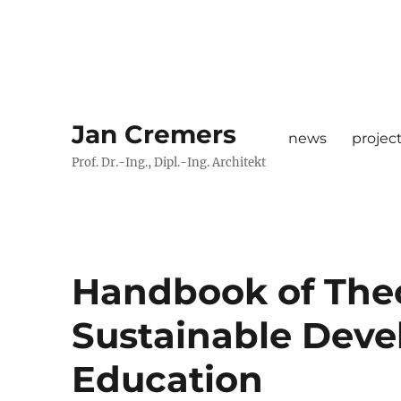
Jan Cremers
news
projec
Prof. Dr.-Ing., Dipl.-Ing. Architekt
Handbook of Theo
Sustainable Deve
Education