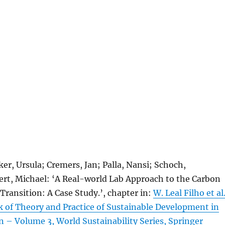
ker, Ursula; Cremers, Jan; Palla, Nansi; Schoch,
ert, Michael: ‘A Real-world Lab Approach to the Carbon
ransition: A Case Study.’, chapter in:
W. Leal Filho et al
k of Theory and Practice of Sustainable Development in
 – Volume 3, World Sustainability Series, Springer