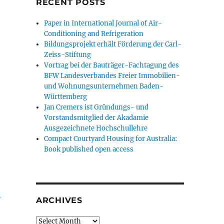
RECENT POSTS
Paper in International Journal of Air-
Conditioning and Refrigeration
Bildungsprojekt erhält Förderung der Carl-
Zeiss-Stiftung
Vortrag bei der Bauträger-Fachtagung des
BFW Landesverbandes Freier Immobilien-
und Wohnungsunternehmen Baden-
Württemberg
Jan Cremers ist Gründungs- und
Vorstandsmitglied der Akadamie
Ausgezeichnete Hochschullehre
Compact Courtyard Housing for Australia:
Book published open access
.
ARCHIVES
Archives