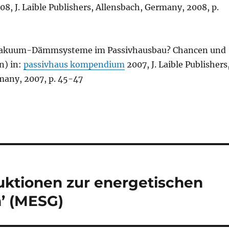
8, J. Laible Publishers, Allensbach, Germany, 2008, p.
‘Vakuum-Dämmsysteme im Passivhausbau? Chancen und
n) in:
passivhaus kompendium
2007, J. Laible Publishers
many, 2007, p. 45-47
ktionen zur energetischen
’ (MESG)