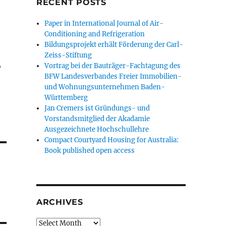
RECENT POSTS
Paper in International Journal of Air-
Conditioning and Refrigeration
Bildungsprojekt erhält Förderung der Carl-
Zeiss-Stiftung
,
Vortrag bei der Bauträger-Fachtagung des
BFW Landesverbandes Freier Immobilien-
und Wohnungsunternehmen Baden-
Württemberg
Jan Cremers ist Gründungs- und
Vorstandsmitglied der Akadamie
Ausgezeichnete Hochschullehre
Compact Courtyard Housing for Australia:
Book published open access
ARCHIVES
Archives