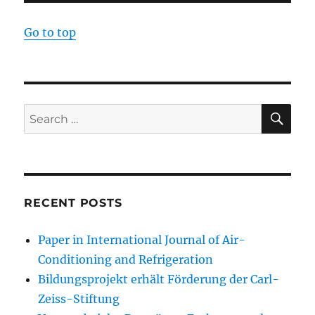
Go to top
SE
Search
for:
RECENT POSTS
Paper in International Journal of Air-
Conditioning and Refrigeration
Bildungsprojekt erhält Förderung der Carl-
Zeiss-Stiftung