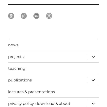
news
expand
projects
child
menu
teaching
expand
publications
child
menu
lectures & presentations
expand
privacy policy, download & about
child