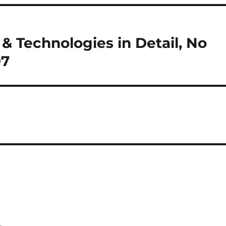
& Technologies in Detail, No
07