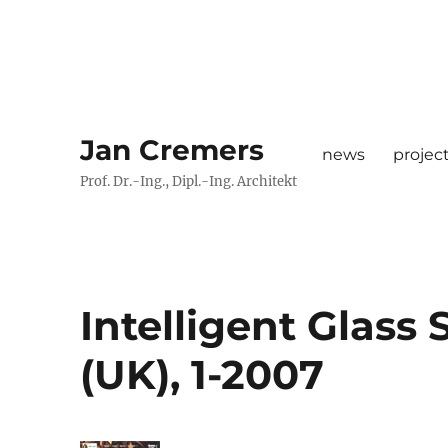
Jan Cremers
news
projec
Prof. Dr.-Ing., Dipl.-Ing. Architekt
Intelligent Glass
(UK), 1-2007