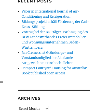
RECENT POSTS
Paper in International Journal of Air-
Conditioning and Refrigeration
Bildungsprojekt erhält Förderung der Carl-
Zeiss-Stiftung
Vortrag bei der Bauträger-Fachtagung des
BFW Landesverbandes Freier Immobilien-
und Wohnungsunternehmen Baden-
Württemberg
Jan Cremers ist Gründungs- und
Vorstandsmitglied der Akadamie
Ausgezeichnete Hochschullehre
Compact Courtyard Housing for Australia:
Book published open access
ARCHIVES
Archives